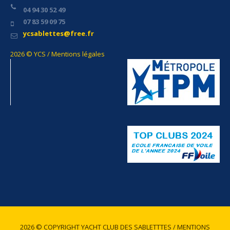
04 94 30 52 49
07 83 59 09 75
ycsablettes@free.fr
2026 © YCS / Mentions légales
2026 © COPYRIGHT YACHT CLUB DES SABLETTTES / MENTIONS